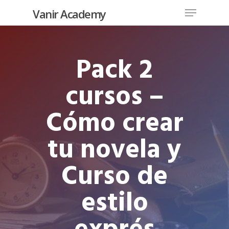
Vanir Academy
Pack 2
Hit enter to search or ESC to close
cursos –
Cómo crear
tu novela y
Curso de
estilo