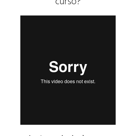
curso?