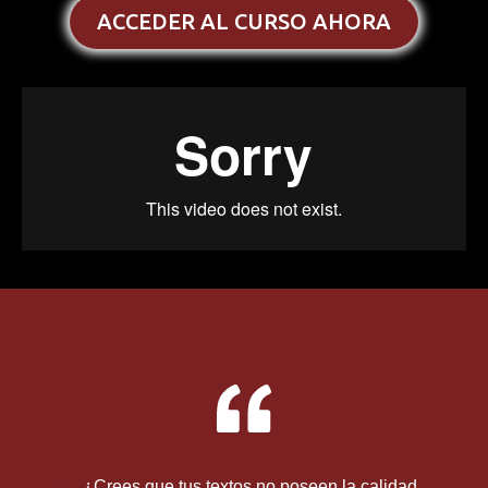
ACCEDER AL CURSO AHORA
¿Crees que tus textos no poseen la calidad