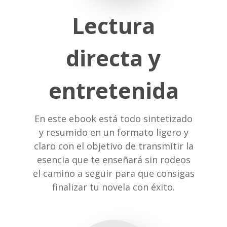
Lectura
Home
directa y
Contactar
Sobre Vanir
entretenida
Cursos
En este ebook está todo sintetizado
Mis cursos
y resumido en un formato ligero y
claro con el objetivo de transmitir la
esencia que te enseñará sin rodeos
el camino a seguir para que consigas
finalizar tu novela con éxito.